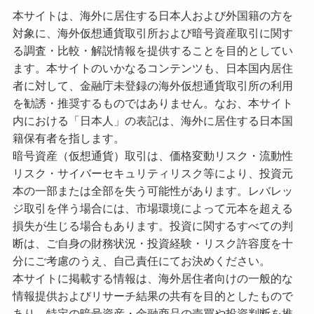
本サイトは、海外に居住する日本人および外国籍の方を
対象に、海外仮想通貨取引所および暗号資産取引に関す
る調査・比較・解説情報を提供することを目的としてい
ます。本サイトのいかなるコンテンツも、日本国内居住
者に対して、金融庁未登録の海外仮想通貨取引所の利用
を勧誘・推奨するものではありません。なお、本サイト
内における「日本人」の表記は、海外に居住する日本国
籍保有者を指します。
暗号資産（仮想通貨）取引は、価格変動リスク・流動性
リスク・サイバーセキュリティリスク等により、投資元
本の一部または全部を失う可能性があります。レバレッ
ジ取引を伴う場合には、市場環境によって元本を超える
損失が生じる場合もあります。投資に関するすべての判
断は、ご自身の財務状況・投資経験・リスク許容度を十
分にご考慮のうえ、自己責任にてお決めください。
本サイトに掲載する情報は、海外居住者向けの一般的な
情報提供およびリサーチ結果の共有を目的としたもので
あり、特定の暗号資産・金融商品の売買や投資判断を推